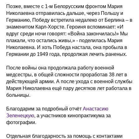
Позже, вместе с 1-м Белорусским фронтом Мария
Николаевна отправилась дальше, через Польшу и
Германию, Победу встретила недалеко от Берлина – в
знаменитом Карл-Хорсте. Героиня вспоминает: «И
вдруг среди ночи говорят: «Война закончилась!» Мы
плакали, что остались живы,» - поделилась Мария
Николаевна. И хоть Победа настала, она пробыла в
Германии до 1949 года, продолжая лечить раненых.
После войны она продолжала работу военной
медсестры, в общей сложности проработав 38 лет в
действующей армии. А после ухода с военной службы
Мария Николаевна ещё пару десятков лет работала в
больницы.
Благодарим за подробный отчёт
Анастасию
Зеленецкую
, а участников кинопрактикума за
фотографии.
Отдельная благодарность за помощь с контактами