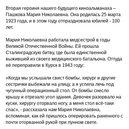
Вторая героиня нашего будущего киноальманаха –
Пашкова Мария Николаевна. Она родилась 25 марта
1923 года, и в этом году отпраздновала юбилей - 100
лет.
Мария Николаевна работала медсестрой в годы
Великой Отечественной Войны. Ей прошла
Сталинградскую битву, где была единственной
выжившей из своего медицинского батальона. Оттуда
её переправили в Курск в 1943 году:
«Когда мы услышали свист бомбы, хирург и другие
сестрички выбежали на улицу, а я успела лечь под
чугунный операционный стол. От бомбы снесло
крышу и отрезало угол здания. Девочек разорвало на
куски, хирургу оторвало ногу, а меня стол всё-таки
спас», - рассказала нам Мария Николаевна,
вспоминая, как ей пришлось оперировать раненного с
почти оторванной рукой при лунном свете.