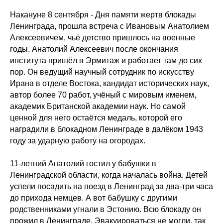
Накануне 8 сентября - Дня памяти жертв блокады
Ленинграда, прошла встреча с Ивановым Анатолием
Алексеевичем, чьё детство пришлось на военные
годы. Анатолий Алексеевич после окончания
института пришёл в Эрмитаж и работает там до сих
пор. Он ведущий научный сотрудник по искусству
Ирана в отделе Востока, кандидат исторических наук,
автор более 70 работ, учёный с мировым именем,
академик Британской академии наук. Но самой
ценной для него остаётся медаль, которой его
наградили в блокадном Ленинграде в далёком 1943
году за ударную работу на огородах.
11-летний Анатолий гостил у бабушки в
Ленинградской области, когда началась война. Детей
успели посадить на поезд в Ленинград за два-три часа
до прихода немцев. А вот бабушку с другими
родственниками угнали в Эстонию. Всю блокаду он
прожил в Ленинграде. Эвакуироваться не могли, так