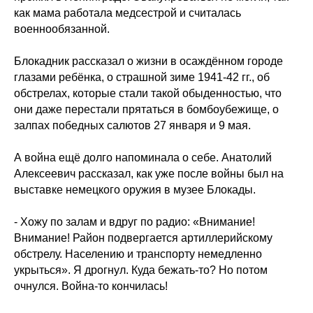
как мама работала медсестрой и считалась
военнообязанной.
Блокадник рассказал о жизни в осаждённом городе
глазами ребёнка, о страшной зиме 1941-42 гг., об
обстрелах, которые стали такой обыденностью, что
они даже перестали прятаться в бомбоубежище, о
залпах победных салютов 27 января и 9 мая.
А война ещё долго напоминала о себе. Анатолий
Алексеевич рассказал, как уже после войны был на
выставке немецкого оружия в музее Блокады.
- Хожу по залам и вдруг по радио: «Внимание!
Внимание! Район подвергается артиллерийскому
обстрелу. Населению и транспорту немедленно
укрыться». Я дрогнул. Куда бежать-то? Но потом
очнулся. Война-то кончилась!