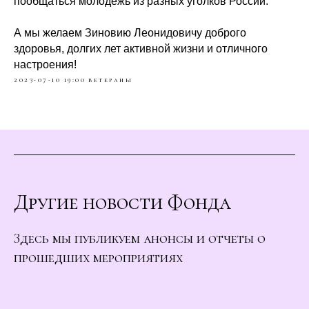
пообщаться молодёжь из разных уголков России.
А мы желаем Зиновию Леонидовичу доброго
здоровья, долгих лет активной жизни и отличного
настроения!
2023-07-10 19:00
ветераны
Другие новости Фонда
Здесь мы публикуем анонсы и отчеты о
прошедших мероприятиях