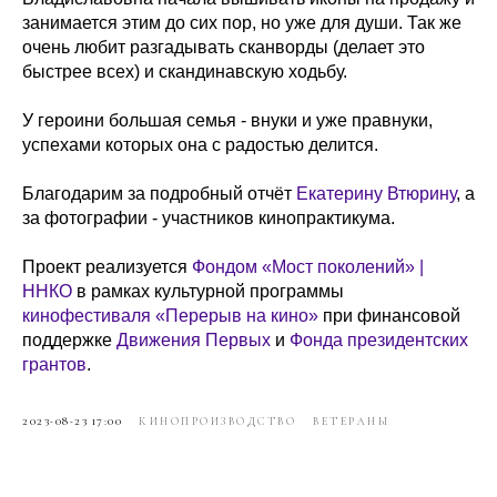
занимается этим до сих пор, но уже для души. Так же
очень любит разгадывать сканворды (делает это
быстрее всех) и скандинавскую ходьбу.
У героини большая семья - внуки и уже правнуки,
успехами которых она с радостью делится.
Благодарим за подробный отчёт
Екатерину Втюрину
, а
за фотографии - участников кинопрактикума.
Проект реализуется
Фондом «Мост поколений» |
ННКО
в рамках культурной программы
кинофестиваля «Перерыв на кино»
при финансовой
поддержке
Движения Первых
и
Фонда президентских
грантов
.
2023-08-23 17:00
КИНОПРОИЗВОДСТВО
ВЕТЕРАНЫ