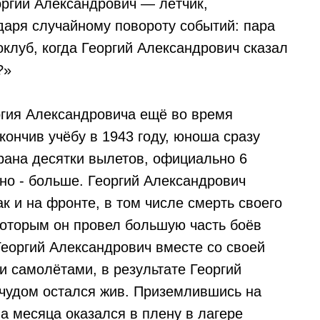
оргий Александрович — лётчик,
даря случайному повороту событий: пара
клуб, когда Георгий Александрович сказал
?»
ргия Александровича ещё во время
кончив учёбу в 1943 году, юноша сразу
ерана десятки вылетов, официально 6
но - больше. Георгий Александрович
ак и на фронте, в том числе смерть своего
которым он провел большую часть боёв
 Георгий Александрович вместе со своей
 самолётами, в результате Георгий
чудом остался жив. Приземлившись на
а месяца оказался в плену в лагере