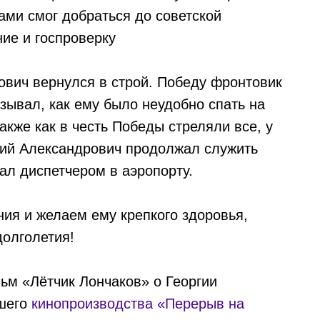
ами смог добраться до советской
ние и госпроверку
ович вернулся в строй. Победу фронтовик
зывал, как ему было неудобно спать на
акже как в честь Победы стреляли все, у
гий Александрович продолжал служить
тал диспетчером в аэропорту.
ия и желаем ему крепкого здоровья,
долголетия!
м «Лётчик Лончаков» о Георгии
ашего
кинопроизводства «Перерыв на