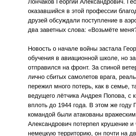
Лончаков Георгий Александрович. Ге
оказавшийся в этой профессии благо
друзей обсуждали поступление в аэро
два заветных слова: «Возьмёте меня
Новость о начале войны застала Гео
обучения в авиационной школе, но за
отправился на фронт. За спиной вет
лично сбитых самолетов врага, реаль
пережил много потерь, как в семье, т
ведущего лётчика Андрея Попова, с 
вплоть до 1944 года. В этом же году
командой были атакованы вражескими
Александрович потерпел крушение и 
немецкую территорию, он почти на дв