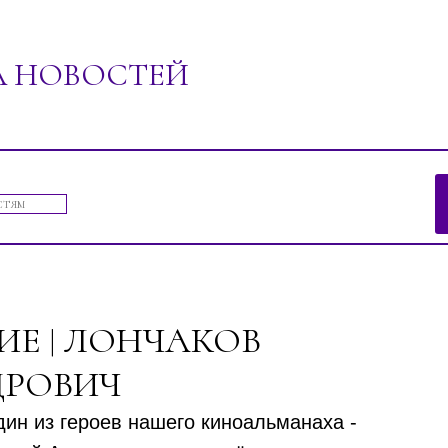
А НОВОСТЕЙ
ений"
ТИЕ | ЛОНЧАКОВ
ДРОВИЧ
дин из героев нашего киноальманаха -