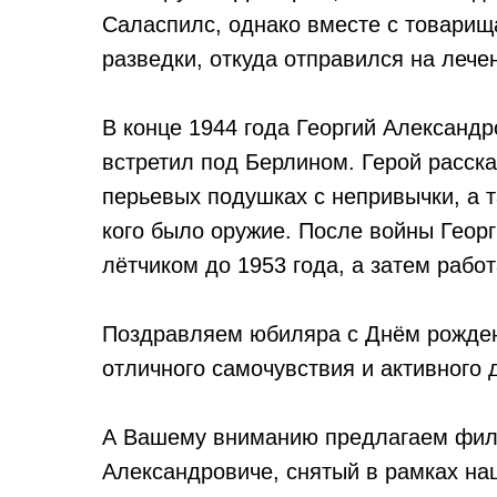
Саласпилс, однако вместе с товарищ
разведки, откуда отправился на лече
В конце 1944 года Георгий Александр
встретил под Берлином. Герой расска
перьевых подушках с непривычки, а т
кого было оружие. После войны Геор
лётчиком до 1953 года, а затем рабо
Поздравляем юбиляра с Днём рожден
отличного самочувствия и активного 
А Вашему вниманию предлагаем филь
Александровиче, снятый в рамках н