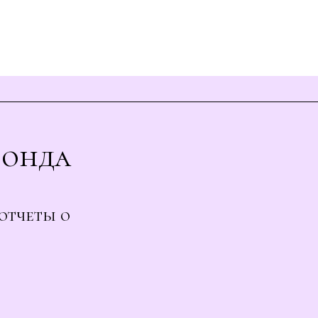
Фонда
отчеты о