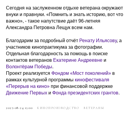
Сегодня на заслуженном отдыхе ветерана окружают
внуки и правнуки. «Помнить и знать историю, вот что
важно», - такое напутствие даёт 96-летняя
Александра Петровна Лещук всем нам.
Благодарим за подробный отчёт
Ренату Ильясову
, а
участников кинопрактикума за фотографии.
Отдельная благодарность за помощь в поиске
контактов ветеранов
Екатерине Андреевне
и
Волонтёрам Победы
.
Проект реализуется
Фондом «Мост поколений»
в
рамках культурной программы
кинофестиваля
«Перерыв на кино»
при финансовой поддержке
Движение Первых
и
Фонда президентских грантов
.
2023-08-24 15:00
КИНОПРОИЗВОДСТВО
ВЕТЕРАНЫ