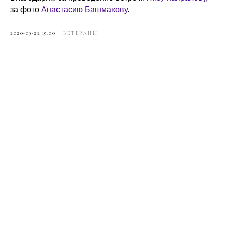
за фото
Анастасию Башмакову
.
2020-09-22 19:00
ВЕТЕРАНЫ