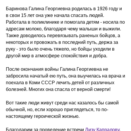
Баринова Галина Георгиевна родилась в 1926 году и
в свои 15 лет она уже начала спасать людей.
Работала в поликлинике и помогала детям - носила по
адресам молоко, благодаря чему малыши и выжили.
Также доводилось перевязывать раненых бойцов, а
некоторых и провожать в последний путь, держа за
руку - это было очень тяжело, но бойцы уходили в
другой мир в атмосфере спокойствия и добра.
После окончания войны Галина Георгиевна не
забросила начатый ею путь, она выучилась на врача и
поехала в Коми СССР лечить детей от различных
болезней. Многих она спасла от верной смерти!
Вот такие люди живут среди нас казалось бы самой
обычной, но, если хорошо приглядеться, то по-
настоящему героической жизнью.
Благодарим за проведение встречи
Лизу Капралову
,