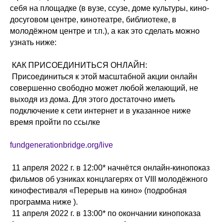
себя на площадке (в вузе, ссузе, доме культуры, кино-
досуговом центре, кинотеатре, библиотеке, в
молодёжном центре и т.п.), а как это сделать можно
узнать ниже:
КАК ПРИСОЕДИНИТЬСЯ ОНЛАЙН:
Присоединиться к этой масштабной акции онлайн
совершенно свободно может любой желающий, не
выходя из дома. Для этого достаточно иметь
подключение к сети интернет и в указанное ниже
время пройти по ссылке
fundgenerationbridge.org/live
11 апреля 2022 г. в 12:00* начнётся онлайн-кинопоказ
фильмов об узниках концлагерях от VIII молодёжного
кинофестиваля «Перерыв на кино» (подробная
программа ниже ).
11 апреля 2022 г. в 13:00* по окончании кинопоказа