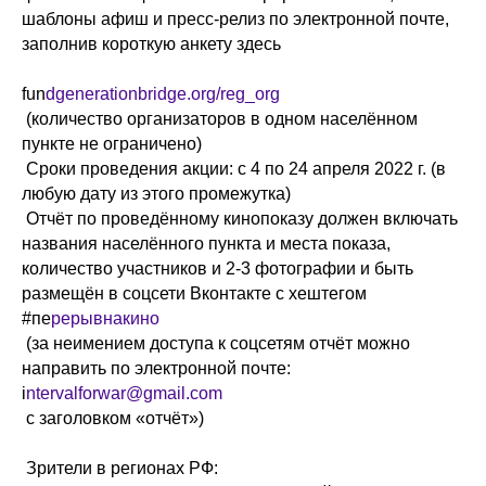
шаблоны афиш и пресс-релиз по электронной почте,
заполнив короткую анкету здесь
fun
dgenerationbridge.org/reg_org
(количество организаторов в одном населённом
пункте не ограничено)
Сроки проведения акции: с 4 по 24 апреля 2022 г. (в
любую дату из этого промежутка)
Отчёт по проведённому кинопоказу должен включать
названия населённого пункта и места показа,
количество участников и 2-3 фотографии и быть
размещён в соцсети Вконтакте с хештегом
#пе
рерывнакино
(за неимением доступа к соцсетям отчёт можно
направить по электронной почте:
i
ntervalforwar@gmail.com
с заголовком «отчёт»)
Зрители в регионах РФ: