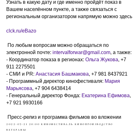
Узнать в какую дату и где именно пройдёт показ в
Вашем населённом пункте, а также связаться с
региональным организатором напрямую можно здесь
clck.ru/eBazo
По любым вопросам можно обращаться по
электронной почте:
intervalforwar@gmail.com
, а также:
- Координатор показа в регионах:
Ольга Жукова
, +7
911 2275501
- СМИ и PR:
Анастасия Башмакова
, +7 981 8437921
- Программный директор кинофестиваля:
Мария
Марьясова
, +7 904 6438414
- Генеральный директор Фонда:
Екатерина Ефимова
,
+7 921 9930166
Пресс-релиз и программа фильмов во вложении
2022-03-21 20:00
кинофестиваль
кинопроизводство
ветераны