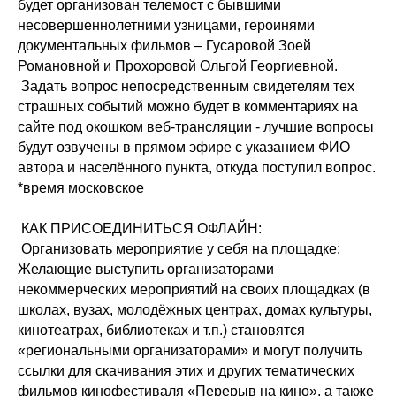
будет организован телемост с бывшими
несовершеннолетними узницами, героинями
документальных фильмов – Гусаровой Зоей
Романовной и Прохоровой Ольгой Георгиевной.
Задать вопрос непосредственным свидетелям тех
страшных событий можно будет в комментариях на
сайте под окошком веб-трансляции - лучшие вопросы
будут озвучены в прямом эфире с указанием ФИО
автора и населённого пункта, откуда поступил вопрос.
*время московское
КАК ПРИСОЕДИНИТЬСЯ ОФЛАЙН:
Организовать мероприятие у себя на площадке:
Желающие выступить организаторами
некоммерческих мероприятий на своих площадках (в
школах, вузах, молодёжных центрах, домах культуры,
кинотеатрах, библиотеках и т.п.) становятся
«региональными организаторами» и могут получить
ссылки для скачивания этих и других тематических
фильмов кинофестиваля «Перерыв на кино», а также