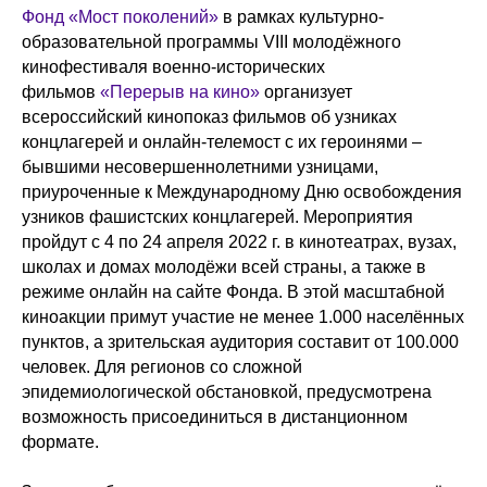
Фонд «Мост поколений»
в рамках культурно-
образовательной программы VIII молодёжного
кинофестиваля военно-исторических
фильмов
«Перерыв на кино»
организует
всероссийский кинопоказ фильмов об узниках
концлагерей и онлайн-телемост с их героинями –
бывшими несовершеннолетними узницами,
приуроченные к Международному Дню освобождения
узников фашистских концлагерей. Мероприятия
пройдут с 4 по 24 апреля 2022 г. в кинотеатрах, вузах,
школах и домах молодёжи всей страны, а также в
режиме онлайн на сайте Фонда. В этой масштабной
киноакции примут участие не менее 1.000 населённых
пунктов, а зрительская аудитория составит от 100.000
человек. Для регионов со сложной
эпидемиологической обстановкой, предусмотрена
возможность присоединиться в дистанционном
формате.