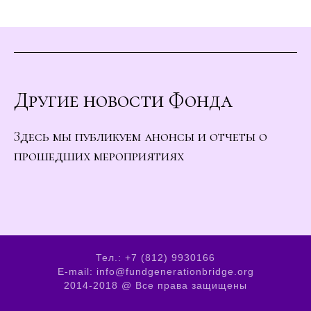
Другие новости Фонда
Здесь мы публикуем анонсы и отчеты о
прошедших мероприятиях
Тел.: +7 (812) 9930166
E-mail: info@fundgenerationbridge.org
2014-2018 @ Все права защищены