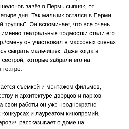
эшелонов завёз в Пермь сыпняк, от
 четыре дня. Так мальчик остался в Перми
й труппы". Он вспоминает, что все очень
ё именно театральные подмостки стали его
р./смену он участвовал в массовых сценах
ось сыграть мальчишек. Даже когда в
сестрой, которые забрали его на
 театре.
ается съёмкой и монтажом фильмов,
сству и архитектуре дворцов и парков
За свои работы он уже неоднократно
 конкурсах и лауреатом кинопремий.
рович рассказывает о доме на