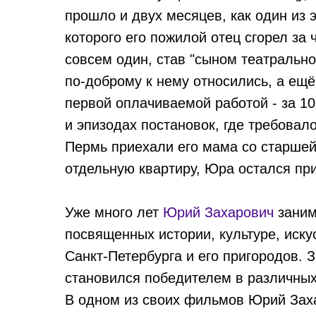
прошло и двух месяцев, как один из 
которого его пожилой отец сгорел за
совсем один, став "сыном театрально
по-доброму к нему относились, а ещ
первой оплачиваемой работой - за 10
и эпизодах постановок, где требовал
Пермь приехали его мама со старшей 
отдельную квартиру, Юра остался при
Уже много лет
Юрий Захарович
заним
посвященных истории, культуре, иску
Санкт-Петербурга и его пригородов. 
становился победителем в различных
В одном из своих фильмов Юрий Заха