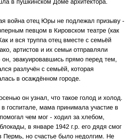
шла в пушкинском Доме архитектора.
ая война отец Юры не подлежал призыву -
оперным певцом в Кировском театре (как
Как и вся труппа отец вместе с семьёй
ако, артистов и их семьи отправляли
 он, эвакуировавшись прямо перед тем,
ался разлучён с семьёй, которая
талась в осаждённом городе.
сенью он узнал, что такое голод и холод.
 в госпитале, мама принимала участие в
помогал чем мог - ходил за хлебом,
блокады, в январе 1942 г.р. его дядя смог
 в Пермь, но счастье было недолгим. Не