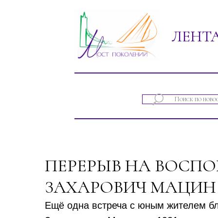
ЛЕНТ
Новости проектов фонда "Мост покол
ПЕРЕРЫВ НА ВОСП
ЗАХАРОВИЧ МАЦИН
Ещё одна встреча с юным жителем б