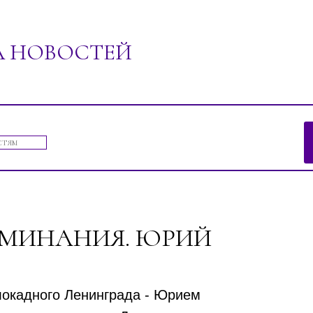
А НОВОСТЕЙ
ений"
ОМИНАНИЯ. ЮРИЙ
локадного Ленинграда - Юрием