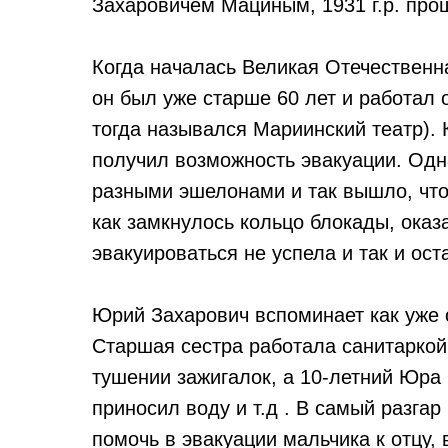
Захаровичем Мациным, 1931 г.р. про
Когда началась Великая Отечественн
он был уже старше 60 лет и работал 
тогда назывался Мариинский театр). 
получил возможность эвакуации. Одн
разными эшелонами и так вышло, что
как замкнулось кольцо блокады, оказ
эвакуироваться не успела и так и ос
Юрий Захарович вспоминает как уже о
Старшая сестра работала санитаркой
тушении зажигалок, а 10-летний Юра 
приносил воду и т.д . В самый разгар 
помочь в эвакуации мальчика к отцу,