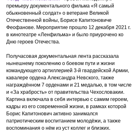
премьеру документального фильма «Я самый
обыкновенный солдат» о ветеране Великой
Отечественной войны, Борисе Капитоновиче
Феофанове. Мероприятие прошло 12 декабря 2021 г.
в кинотеатре «Ленфильма» и было приурочено ко
Дню героев Отечества.
Получасовая документальная лента рассказала
нынешнему поколению о боевом пути и жизни
командующего артиллерией 3-й гвардейской Армии,
кавалере ордена Александра Невского, также
награждённом 7 орденами и 21 медалью, в том числе
и «За храбрость» от правительства Чехословакии.
Картина включала в себя интервью с самим героем,
кадры из его современной жизни, в рамках которой
Борис Капитонович активно занимался
патриотическим воспитанием молодёжи, а также
воспоминания о нём из уст коллег и близких.