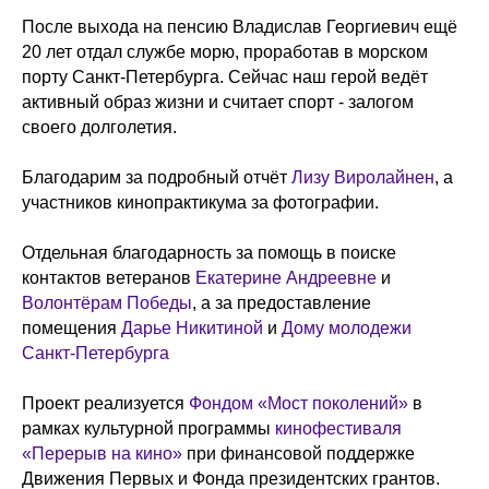
После выхода на пенсию Владислав Георгиевич ещё
20 лет отдал службе морю, проработав в морском
порту Санкт-Петербурга. Сейчас наш герой ведёт
активный образ жизни и считает спорт - залогом
своего долголетия.
Благодарим за подробный отчёт
Лизу Виролайнен
, а
участников кинопрактикума за фотографии.
Отдельная благодарность за помощь в поиске
контактов ветеранов
Екатерине Андреевне
и
Волонтёрам Победы
, а за предоставление
помещения
Дарье Никитиной
и
Дому молодежи
Санкт-Петербурга
Проект реализуется
Фондом «Мост поколений»
в
рамках культурной программы
кинофестиваля
«Перерыв на кино»
при финансовой поддержке
Движения Первых и Фонда президентских грантов.