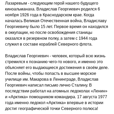
Лазаревым - следующим герой нашего будущего
киноальманаха. Владислав Георгиевич родился 6
ноября 1926 года в Краснодарском крае. Когда
началась Великая Отечественная война, Владиславу
Георгиевичу было 15 лет. Первое время он находился
в оккупации, но после освобождения станицы
оказался в резервном полку, а затем с 1944 года
служил в составе кораблей Северного флота.
Владислав Георгиевич - человек, который всю жизнь
стремился к познанию чего-то нового, и именно это
объясняет его выдающиеся достижения в своём деле.
После войны, чтобы попасть в высшее морское
училище им. Макарова в Ленинграде, Владислав
Георгиевич написал письмо лично Сталину. В
последствии работал на атомных ледоколах «Ленин»
и «Арктика» помощником командира. 17 августа 1977
года именно ледокол «Арктика» впервые в истории
достиг географической точки Северного полюса!