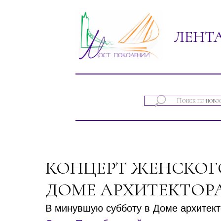
ЛЕНТ
Новости проектов фонда "Мост покол
КОНЦЕРТ ЖЕНСКОГ
ДОМЕ АРХИТЕКТОР
В минувшую субботу в Доме архитект