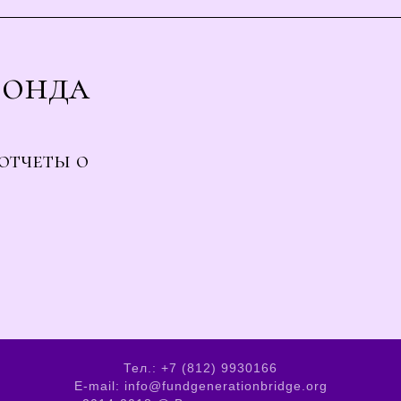
Фонда
отчеты о
Тел.: +7 (812) 9930166
E-mail: info@fundgenerationbridge.org