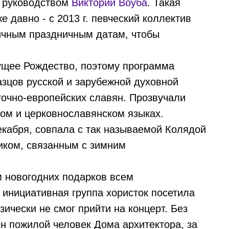
 руководством
Виктории Воуба
. Такая
 давно - с 2013 г. певческий коллектив
ичным праздничным датам, чтобы
дущее Рождество, поэтому программа
зцов русской и зарубежной духовной
точно-европейских славян. Прозвучали
ком и церковнославянском языках.
екабря, совпала с так называемой Колядой
иком, связанным с зимним
 новогодних подарков всем
 инициативная группа хористок посетила
зически не смог прийти на концерт. Без
н пожилой человек Дома архитектора, за