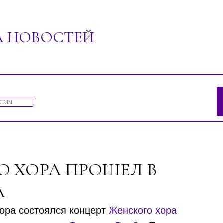
А НОВОСТЕЙ
ений"
О ХОРА ПРОШЕЛ В
А
ора состоялся концерт
Женского хора