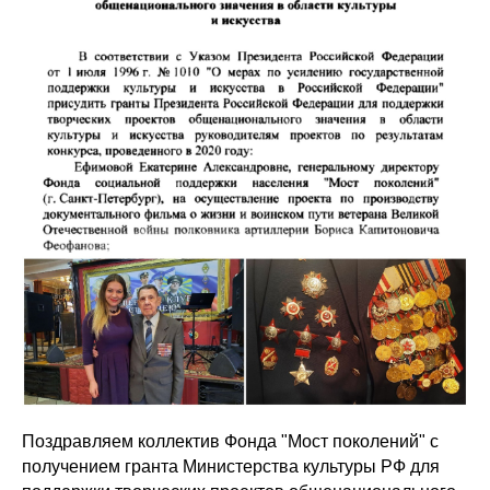
Поздравляем коллектив Фонда "Мост поколений" с
получением гранта Министерства культуры РФ для