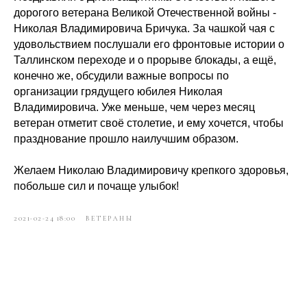
дорогого ветерана Великой Отечественной войны -
Николая Владимировича Бричука. За чашкой чая с
удовольствием послушали его фронтовые истории о
Таллинском переходе и о прорыве блокады, а ещё,
конечно же, обсудили важные вопросы по
организации грядущего юбилея Николая
Владимировича. Уже меньше, чем через месяц
ветеран отметит своё столетие, и ему хочется, чтобы
празднование прошло наилучшим образом.
Желаем Николаю Владимировичу крепкого здоровья,
побольше сил и почаще улыбок!
2021-02-24 18:00
ВЕТЕРАНЫ