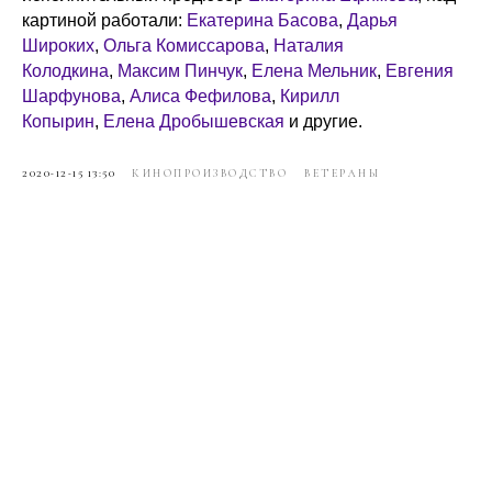
картиной работали:
Екатерина Басова
,
Дарья
Широких
,
Ольга Комиссарова
,
Наталия
Колодкина
,
Максим Пинчук
,
Елена Мельник
,
Евгения
Шарфунова
,
Алиса Фефилова
,
Кирилл
Копырин
,
Елена Дробышевская
и другие.
2020-12-15 13:50
КИНОПРОИЗВОДСТВО
ВЕТЕРАНЫ