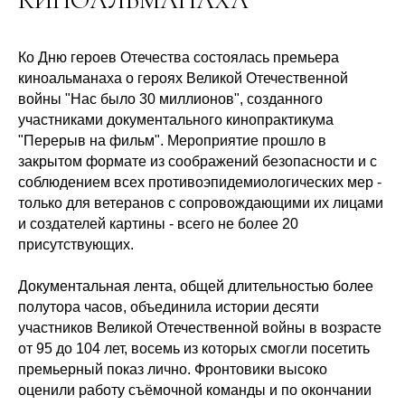
КИНОАЛЬМАНАХА
Ко Дню героев Отечества состоялась премьера
киноальманаха о героях Великой Отечественной
войны "Нас было 30 миллионов", созданного
участниками документального кинопрактикума
"Перерыв на фильм". Мероприятие прошло в
закрытом формате из соображений безопасности и с
соблюдением всех противоэпидемиологических мер -
только для ветеранов с сопровождающими их лицами
и создателей картины - всего не более 20
присутствующих.
Документальная лента, общей длительностью более
полутора часов, объединила истории десяти
участников Великой Отечественной войны в возрасте
от 95 до 104 лет, восемь из которых смогли посетить
премьерный показ лично. Фронтовики высоко
оценили работу съёмочной команды и по окончании