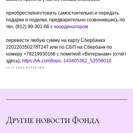
приобрести/изготовить самостоятельно и передать
подарки и поделки, предварительно созвонившись по
тел. (812) 99-301-66 с
координатором
перевести любую сумму на карту Сбербанка
2202203502787247 или по СБП на Сбербанк по
номеру +79219930166 с пометкой «Ветеранам» (отчёт
здесь):
https://vk.com/topic-143405362_53558016
29.11.2024
ветераны
Другие новости Фонда