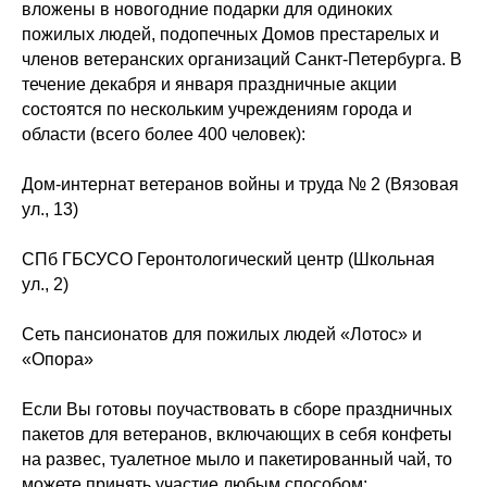
вложены в новогодние подарки для одиноких
пожилых людей, подопечных Домов престарелых и
членов ветеранских организаций Санкт-Петербурга. В
течение декабря и января праздничные акции
состоятся по нескольким учреждениям города и
области (всего более 400 человек):
Дом-интернат ветеранов войны и труда № 2 (Вязовая
ул., 13)
СПб ГБСУСО Геронтологический центр (Школьная
ул., 2)
Сеть пансионатов для пожилых людей «Лотос» и
«Опора»
Если Вы готовы поучаствовать в сборе праздничных
пакетов для ветеранов, включающих в себя конфеты
на развес, туалетное мыло и пакетированный чай, то
можете принять участие любым способом: