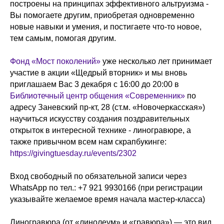
построены на принципах эффективного альтруизма -
Вы помогаете другим, приобретая одновременно
новые навыки и умения, и постигаете что-то новое,
тем самым, помогая другим.
Фонд «Мост поколений»
уже несколько лет принимает
участие в акции «Щедрый вторник» и мы вновь
приглашаем Вас 3 декабря с 16:00 до 20:00 в
Библиотечный центр общения «Современник»
по
адресу Заневский пр-кт, 28 (ст.м. «Новочеркасская»)
научиться искусству создания поздравительных
открыток в интересной технике - линогравюре, а
также привычном всем нам скрапбукинге:
https://givingtuesday.ru/events/2302
Вход свободный по обязательной записи через
WhatsApp по тел.: +7 921 9930166 (при регистрации
указывайте желаемое время начала мастер-класса)
Линогравюра (от «линолеум» и «гравюра») — это вид