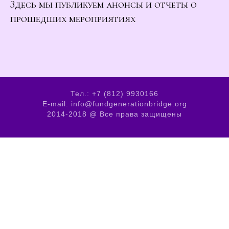
Здесь мы публикуем анонсы и отчеты о
прошедших мероприятиях
Тел.: +7 (812) 9930166
E-mail: info@fundgenerationbridge.org
2014-2018 @ Все права защищены