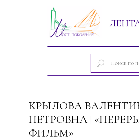
ЛЕНТ
Новости проектов фонда "Мост покол
КРЫЛОВА ВАЛЕНТИ
ПЕТРОВНА | «ПЕРЕР
ФИЛЬМ»