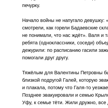
печурку.
Начало войны не напугало девушку: 
смотрели, как горели Бадаевские ск
не понимали, что нас ждёт». Валя и 
ребята (одноклассники, соседи) объе
дежурили: по расписанию гасили заж
помогали друг другу.
Тяжёлым для Валентины Петровны б
близкой подругой Галей, которую эва
и плакала, потому что Галя-то уезжае
Позднее эвакуировали и семью Крыло
Уфу, к семье тёти. Жили дружно, все 