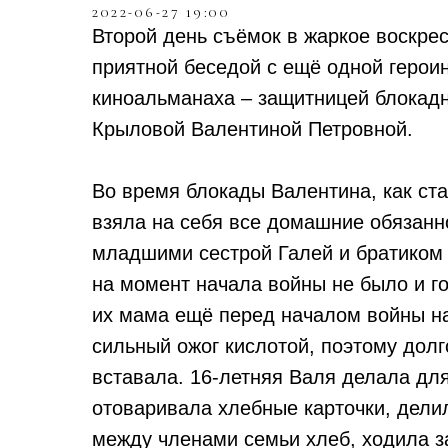
2022-06-27 19:00
Второй день съёмок в жаркое воскре
приятной беседой с ещё одной герои
киноальманаха – защитницей блокад
Крыловой Валентиной Петровной.
Во время блокады Валентина, как ста
взяла на себя все домашние обязанно
младшими сестрой Галей и братиком 
на момент начала войны не было и го
их мама ещё перед началом войны н
сильный ожог кислотой, поэтому долг
вставала. 16-летняя Валя делала для
отоваривала хлебные карточки, дели
между членами семьи хлеб, ходила з