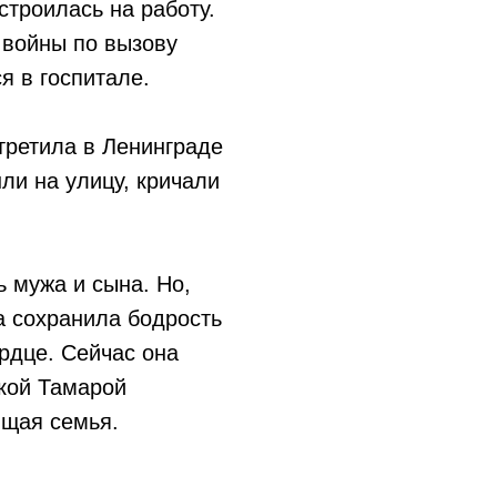
строилась на работу.
 войны по вызову
я в госпитале.
третила в Ленинграде
ли на улицу, кричали
 мужа и сына. Но,
а сохранила бодрость
рдце. Сейчас она
лкой Тамарой
ящая семья.