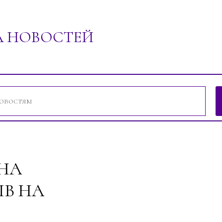
А НОВОСТЕЙ
ений"
НА
ЫВ НА