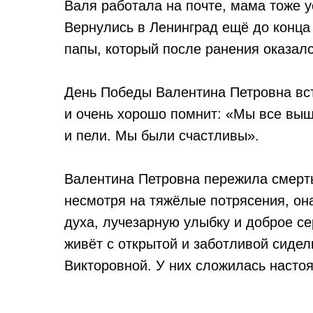
Валя работала на почте, мама тоже у
Вернулись в Ленинград ещё до конца
папы, который после ранения оказалс
День Победы Валентина Петровна вс
и очень хорошо помнит: «Мы все выш
и пели. Мы были счастливы».
Валентина Петровна пережила смерть
несмотря на тяжёлые потрясения, он
духа, лучезарную улыбку и доброе се
живёт с открытой и заботливой сиде
Викторовной. У них сложилась насто