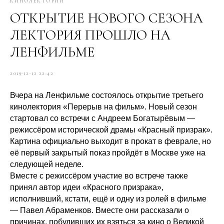
КИНОЛЕКТОРИЙ
ОТКРЫТИЕ НОВОГО СЕЗОНА
ЛЕКТОРИЯ ПРОШЛО НА
ЛЕНФИЛЬМЕ
2019-12-12 22:42
Вчера на Ленфильме состоялось открытие третьего
кинолектория «Перерыв на фильм». Новый сезон
стартовал со встречи с Андреем Богатырёвым —
режиссёром исторической драмы «Красный призрак».
Картина официально выходит в прокат в феврале, но
её первый закрытый показ пройдёт в Москве уже на
следующей неделе.
Вместе с режиссёром участие во встрече также
принял автор идеи «Красного призрака»,
исполнивший, кстати, ещё и одну из ролей в фильме
— Павел Абраменков. Вместе они рассказали о
причинах, побудивших их взяться за кино о Великой