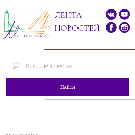
ЛЕНТА
НОВОСТЕЙ
Найти
Новости проектов фонда "Мост поколе