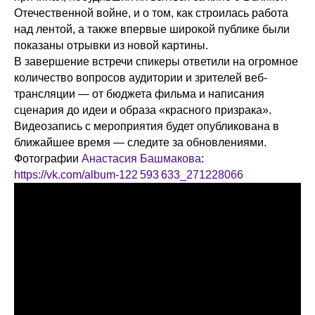
Отечественной войне, и о том, как строилась работа
над лентой, а также впервые широкой публике были
показаны отрывки из новой картины.
В завершение встречи спикеры ответили на огромное
количество вопросов аудитории и зрителей веб-
трансляции — от бюджета фильма и написания
сценария до идеи и образа «красного призрака».
Видеозапись с мероприятия будет опубликована в
ближайшее время — следите за обновлениями.
Фотографии
Анастасия Башмакова
:
https://vk.com/album-122 593 633_271228066