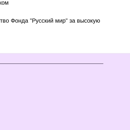
жом
тво Фонда "Русский мир" за высокую