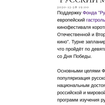
2020-12-28 19:00
Поддержку
Фонда "Ру
европейский
гастрол
кинофестиваля корот
Отечественной и Вто
кино". Турне заплани
что пройдёт по девя
со Дня Победы.
Основными целями Фо
популяризация русск
национальным досто
российской и мировой
программ изучения ру