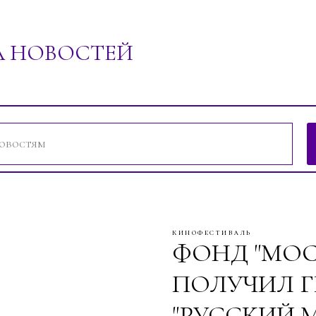
А НОВОСТЕЙ
ений"
кинофестиваль
ФОНД "МОС
ПОЛУЧИЛ 
"РУССКИЙ 