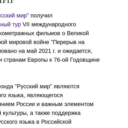
сский мир"
получил
ьный тур
VII международного
кометражных фильмов о Великой
рой мировой войне "Перерыв на
ровано на май 2021 г. и ожидается,
ти странам Европы к 76-ой Годовщине
нда "Русский мир" являются
ого языка, являющегося
янием России и важным элементом
 культуры, а также поддержка
сского языка в Российской