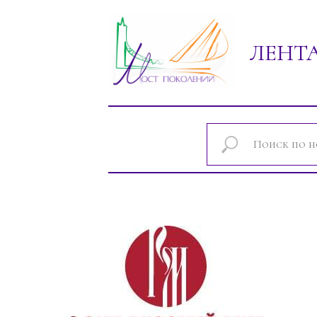
ЛЕНТ
Новости проектов фонда "Мост покол