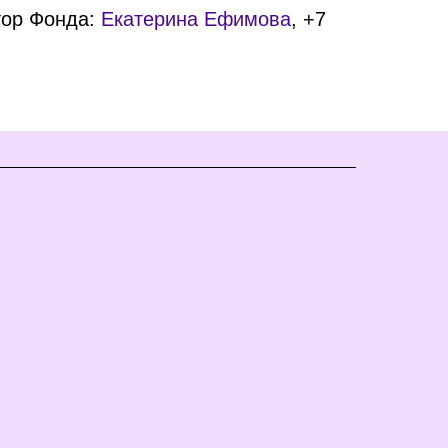
тор Фонда:
Екатерина Ефимова
, +7