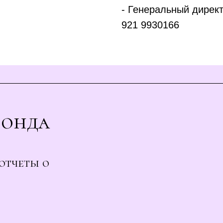
- Генеральный дирек
921 9930166
Фонда
отчеты о