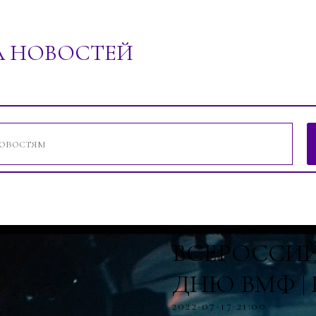
А НОВОСТЕЙ
ений"
кинофестиваль
ВСЕРОССИЙ
ДНЮ ВМФ |
2022-07-17 21:00