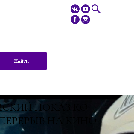
Найти
СКИЙ ПОКАЗ КО
 ПЕРЕРЫВ НА КИНО