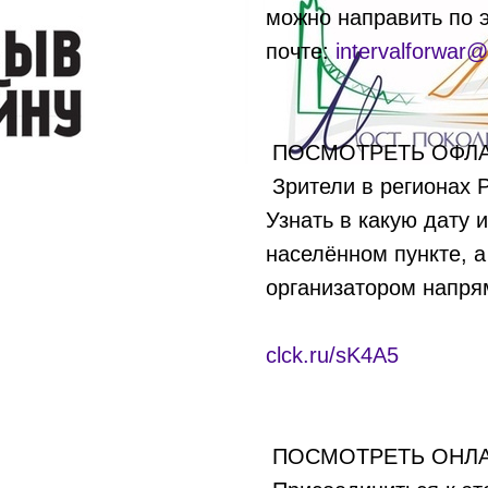
можно направить по 
почте:
intervalforwar
ПОСМОТРЕТЬ ОФЛА
Зрители в регионах 
Узнать в какую дату 
населённом пункте, а
организатором напр
clck.ru/sK4A5
ПОСМОТРЕТЬ ОНЛА