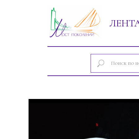
ЛЕНТ
Новости проектов фонда "Мост покол