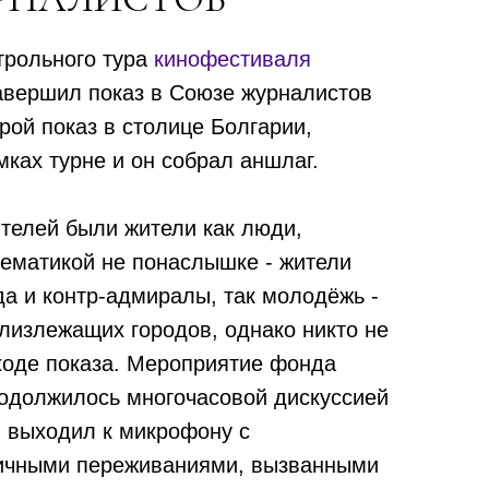
трольного тура
кинофестиваля
вершил показ в Союзе журналистов
рой показ в столице Болгарии,
ках турне и он собрал аншлаг.
ителей были жители как люди,
тематикой не понаслышке - жители
да и контр-адмиралы, так молодёжь -
лизлежащих городов, однако никто не
 ходе показа. Мероприятие фонда
одолжилось многочасовой дискуссией
й выходил к микрофону с
личными переживаниями, вызванными