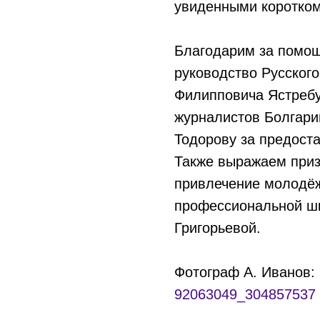
увиденными коротко
Благодарим за помощ
руководство Русског
Филипповича Ястребу
журналистов Болгари
Тодорову за предост
Также выражаем приз
привлечение молодёж
профессиональной ш
Григорьевой.
Фотограф А. Иванов:
92063049_304857537