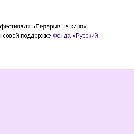
офестиваля «Перерыв на кино»
ансовой поддержке
Фонда «Русский