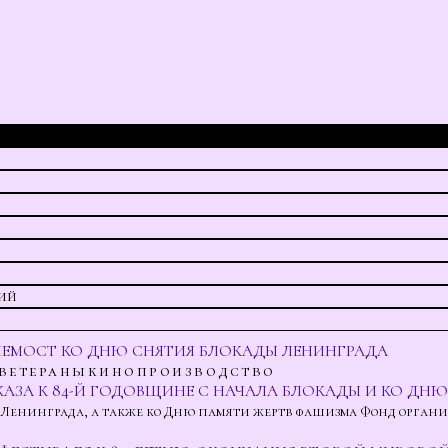
ий
ЛЕМОСТ КО ДНЮ СНЯТИЯ БЛОКАДЫ ЛЕНИНГРАДА
ветераны
кинопроизводство
АЗА К 84-Й ГОДОВЩИНЕ С НАЧАЛА БЛОКАДЫ И КО ДН
 Ленинграда, а также ко Дню памяти жертв фашизма Фонд организо