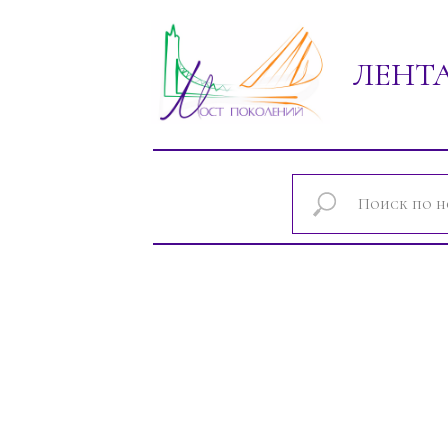
ЛЕНТ
Новости проектов фонда "Мост покол