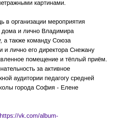
метражными картинами.
ь в организации мероприятия
о дома и лично Владимира
, а также команду Союза
и и лично его директора Снежану
авленное помещение и тёплый приём.
нательность за активное
ной аудитории педагогу средней
колы города София - Елене
https://vk.com/album-