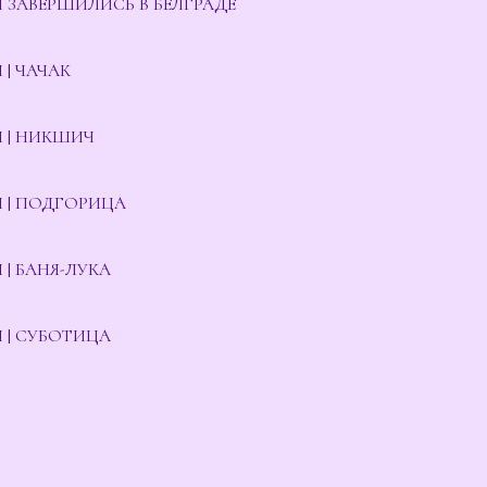
ЗАВЕРШИЛИСЬ В БЕЛГРАДЕ
| ЧАЧАК
 | НИКШИЧ
 | ПОДГОРИЦА
| БАНЯ-ЛУКА
 | СУБОТИЦА