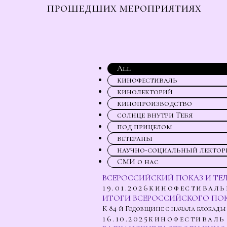
прошедших мероприятиях
All
кинофестиваль
кинолекторий
кинопроизводство
солнце внутри Тебя
под прицелом
ветераны
научно-социальный лектор
СМИ о нас
ВСЕРОССИЙСКИЙ ПОКАЗ И ТЕ
19.01.2026
кинофестиваль
ИТОГИ ВСЕРОССИЙСКОГО ПОК
К 84-й Годовщине с начала блокады
16.10.2025
кинофестиваль