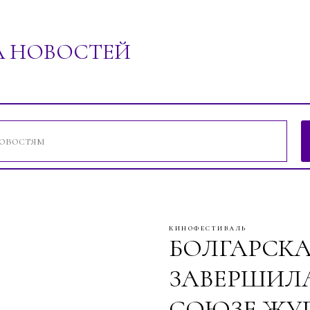
А НОВОСТЕЙ
ений"
кинофестиваль
БОЛГАРСКА
ЗАВЕРШИЛ
СОЮЗЕ ЖУ