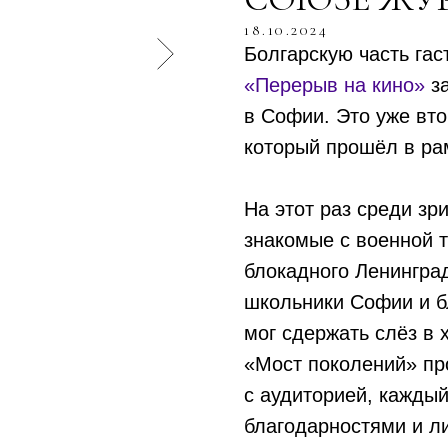
18.10.2024
Болгарскую часть гас
«Перерыв на кино»
за
в Софии. Это уже вто
который прошёл в рам
На этот раз среди зр
знакомые с военной 
блокадного Ленингра
школьники Софии и б
мог сдержать слёз в
«Мост поколений» пр
с аудиторией, кажды
благодарностями и 