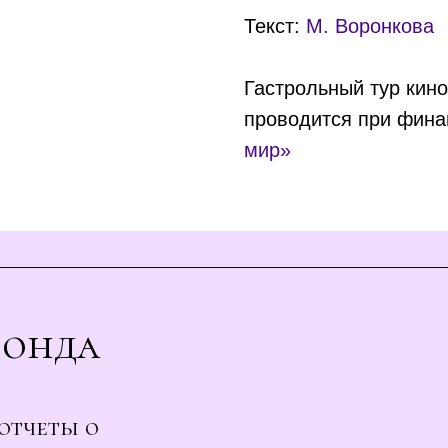
Текст:
М. Воронкова
Гастрольный тур кин
проводится при фин
мир»
Фонда
отчеты о