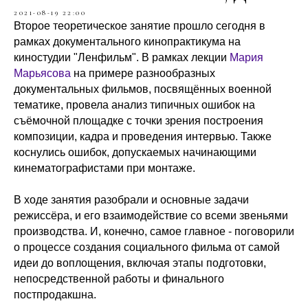
2021-08-19 22:00
Второе теоретическое занятие прошло сегодня в
рамках документального кинопрактикума на
киностудии "Ленфильм". В рамках лекции
Maрия
Марьясова
на примере разнообразных
документальных фильмов, посвящённых военной
тематике, провела анализ типичных ошибок на
съёмочной площадке с точки зрения построения
композиции, кадра и проведения интервью. Также
коснулись ошибок, допускаемых начинающими
кинематографистами при монтаже.
В ходе занятия разобрали и основные задачи
режиссёра, и его взаимодействие со всеми звеньями
производства. И, конечно, самое главное - поговорили
о процессе создания социального фильма от самой
идеи до воплощения, включая этапы подготовки,
непосредственной работы и финального
постпродакшна.