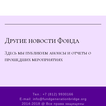
Другие новости Фонда
Здесь мы публикуем анонсы и отчеты о
прошедших мероприятиях
Тел.: +7 (812) 9930166
E-mail: info@fundgenerationbridge.org
2014-2018 @ Все права защищены