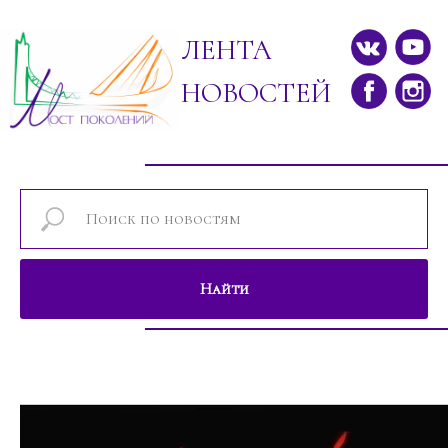
ЛЕНТА
НОВОСТЕЙ
Найти
Новости проектов фонда "Мост поколе