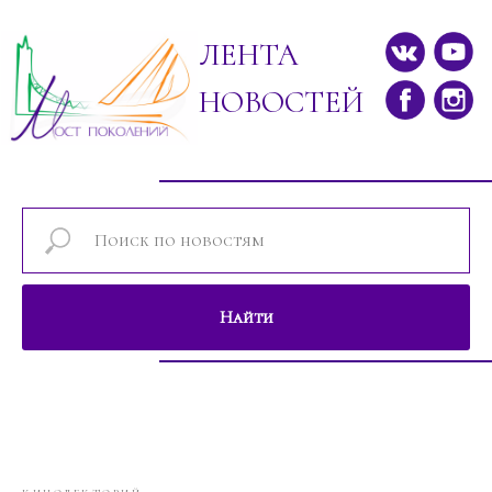
ЛЕНТА
НОВОСТЕЙ
Найти
Новости проектов фонда "Мост поколе