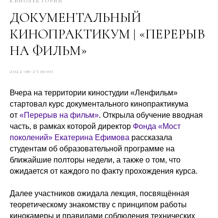
КИНОЛЕКТОРИЙ
ДОКУМЕНТАЛЬНЫЙ
КИНОПРАКТИКУМ | «ПЕРЕРЫВ
НА ФИЛЬМ»
2022-06-23 19:00
Вчера на территории киностудии «Ленфильм»
стартовал курс документального кинопрактикума
от
«Перерыв на фильм»
. Открыла обучение вводная
часть, в рамках которой директор
Фонда «Мост
поколений»
Екатерина Ефимова
рассказала
студентам об образовательной программе на
ближайшие полторы недели, а также о том, что
ожидается от каждого по факту прохождения курса.
Далее участников ожидала лекция, посвящённая
теоретическому знакомству с принципом работы
кинокамеры и правилами соблюдения технических