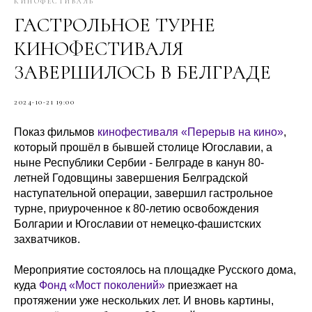
КИНОФЕСТИВАЛЬ
ГАСТРОЛЬНОЕ ТУРНЕ
КИНОФЕСТИВАЛЯ
ЗАВЕРШИЛОСЬ В БЕЛГРАДЕ
2024-10-21 19:00
Показ фильмов
кинофестиваля «Перерыв на кино»
,
который прошёл в бывшей столице Югославии, а
ныне Республики Сербии - Белграде в канун 80-
летней Годовщины завершения Белградской
наступательной операции, завершил гастрольное
турне, приуроченное к 80-летию освобождения
Болгарии и Югославии от немецко-фашистских
захватчиков.
Мероприятие состоялось на площадке Русского дома,
куда
Фонд «Мост поколений»
приезжает на
протяжении уже нескольких лет. И вновь картины,