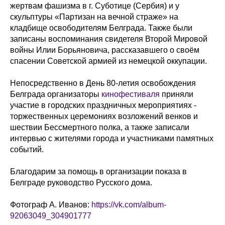
жертвам фашизма в г. Суботице (Сербия) и у
скульптуры «Партизан на вечной страже» на
кладбище освободителям Белграда. Также были
записаны воспоминания свидетеля Второй Мировой
войны Илии Борьяновича, рассказавшего о своём
спасении Советской армией из немецкой оккупации.
Непосредственно в День 80-летия освобождения
Белграда организаторы
кинофестиваля
приняли
участие в городских праздничных мероприятиях -
торжественных церемониях возложений венков и
шествии Бессмертного полка, а также записали
интервью с жителями города и участниками памятных
событий.
Благодарим за помощь в организации показа в
Белграде руководство Русского дома.
Фотограф А. Иванов:
https://vk.com/album-
92063049_304901777