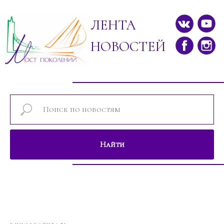
ЛЕНТА
НОВОСТЕЙ
Найти
Новости проектов фонда "Мост поколе