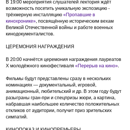
В 19:00 мероприятия слушателей лектория ждёт
возможность посетить уникальную экспозицию -
трёхмерную инсталляцию
«Пропавшие в
кинохронике»
, посвящённую историческим вехам
Великой Отечественной войны и работе военных
кинодокументалистов.
ЦЕРЕМОНИЯ НАГРАЖДЕНИЯ
В 20:00 начнётся церемония награждения лауреатов
X молодёжного кинофестиваля
«Перерыв на кино»
.
Фильмы будут представлены сразу в нескольких
номинациях — документальный, игровой,
анимационный, любительский и др. В этом году будут
разыграны гран-при и спецпризы жюри, а картина,
набравшая наибольшее количество положительных
откликов от аудитории, получит приз зрительских
симпатий.
КИНОПОКАЗ И КИНОПРЕМЬЕРЫ