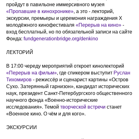
пройдут в павильоне иммерсивного музея
«Пропавшие в кинохронике»
, а это - лекторий,
экскурсии, премьеры и церемония награждения X
молодёжного кинофестиваля
«Перерыв на кино»
-
вход бесплатный, но по обязательной записи на сайте
Фонда:
fundgenerationbridge.org/denkino
ЛЕКТОРИЙ
В 17:00 череду мероприятий откроет кинолекторий
«Перерыв на фильм»
, где спикером выступит
Руслан
Тихомиров
- режиссёр и сценарист картины «Остров
Сухо. Затерянный гарнизон», кандидат исторических
наук, президент Санкт-Петербургского общественного
научного фонда «Военно-исторические
исследования». Темой
творческой встречи
станет
«Военное кино. О чём и для кого».
ЭКСКУРСИИ