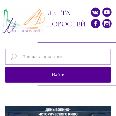
ЛЕНТА
НОВОСТЕЙ
Найти
Новости проектов фонда "Мост поколе